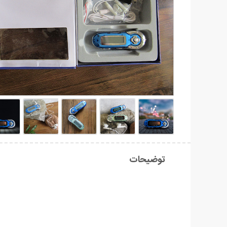
توضیحات