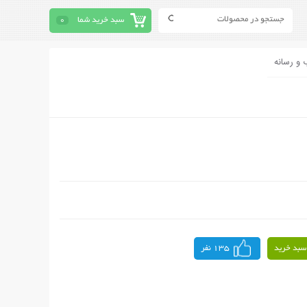
سبد خرید شما
0
 و رسانه
سبد خرید
135 نفر