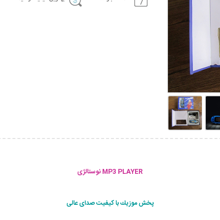
MP3 PLAYER نوستالژی
پخش موزیك با کیفیت صدای عالی