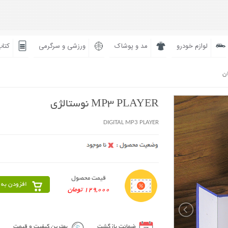
لوازم خودرو
مد و پوشاک
ورزشی و سرگرمی
کتاب
ان
MP3 PLAYER نوستالژی
DIGITAL MP3 PLAYER
قیمت محصول
افزودن به 
129,000 تومان
ضمانت بازگشت
بهترین کیفیت و قیمت