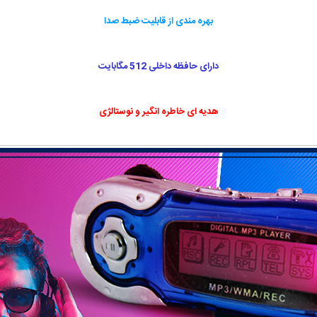
بهره مندی از قابلیت ضبط صدا
دارای حافظه داخلی 512 مگابایت
هدیه ای خاطره انگیر و نوستالژی