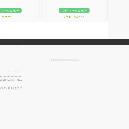
افزودن به سبد خرید
افزودن به سبد 
168,000 تومان
ناموجود
69,000 تومان
مارا دنبال کنید
<<<<<<<<<<<<<<
بیشتر بدانید
نماد اعتماد الکت
انواع روش های 