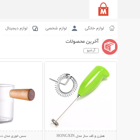
لوازم خانگی
لوازم شخصی
لوازم دیجیتال
آخرین محصولات
آرشیو
نمایش توضیحات بیشتر
نمایش توضیحات 
همزن و کف ساز مدل HONGXIN
سس خوری مدل دست