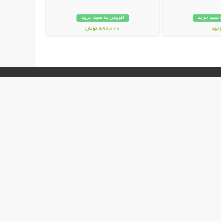
 سبد خرید
افزودن به سبد خرید
وجود
598,000 تومان
ان