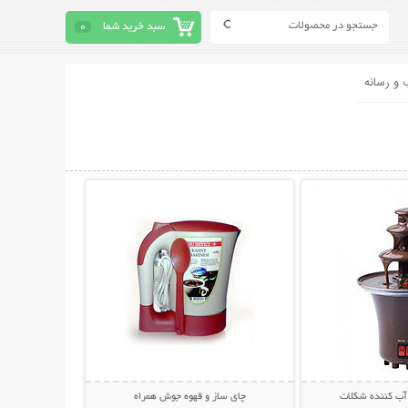
سبد خرید شما
0
 و رسانه
حات بیشتر
نمایش توضیحات بیشتر
آب کننده شکلات
چای ساز و قهوه جوش همراه