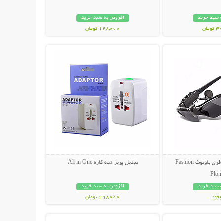
 سبد خرید
افزودن به سبد خرید
مان
128,000 تومان
حات بیشتر
نمایش توضیحات بیشتر
عینک آفتابی و هندزفری بلوتوث Fashion
تبدیل پریز همه کاره All in One
Plon
 سبد خرید
افزودن به سبد خرید
وجود
298,000 تومان
حات بیشتر
نمایش توضیحات بیشتر
مان