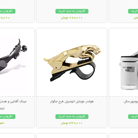
خرید
افزودن به سبد خرید
افزودن به
798,000 تومان
348,000 تو
بیشتر
نمایش توضیحات بیشتر
نمایش توضی
ونیورسال
هولدر موبایل اتومبیل طرح جگوار
ner
خرید
افزودن به سبد خرید
افزودن به
349,000 تومان
نام
بیشتر
نمایش توضیحات بیشتر
نمایش توضی
848,000 تو