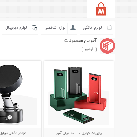
لوازم خانگی
لوازم شخصی
لوازم دیجیتال
آخرین محصولات
آرشیو
نمایش توضیحات بیشتر
نمایش توضیحات 
پاوربانک فراری 10000 میلی آمپر
هولدر مگنتی موبایل