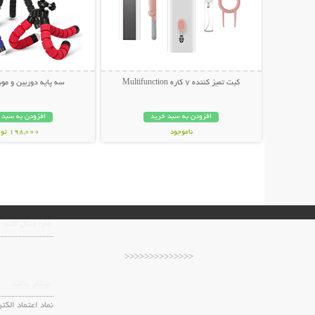
کیت تمیز کننده 7 کاره Multifunction
سه پایه دوربین و موبایل r
افزودن به سبد خرید
افزودن به سبد 
ناموجود
198,000 تومان
239,000 تومان
مارا دنبال کنید
<<<<<<<<<<<<<<
بیشتر بدانید
نماد اعتماد الکت