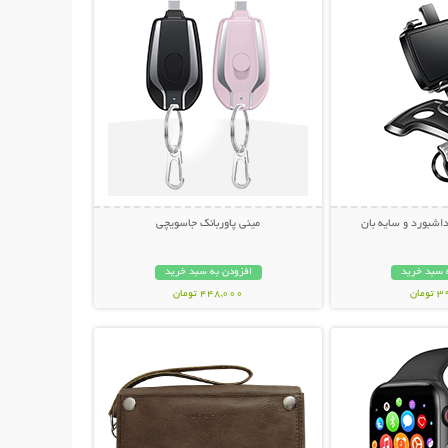
داشبورد و سایه بان
مینی پاوربانک جاسویچی
 سبد خرید
افزودن به سبد خرید
مان
448,000 تومان
حات بیشتر
نمایش توضیحات بیشتر