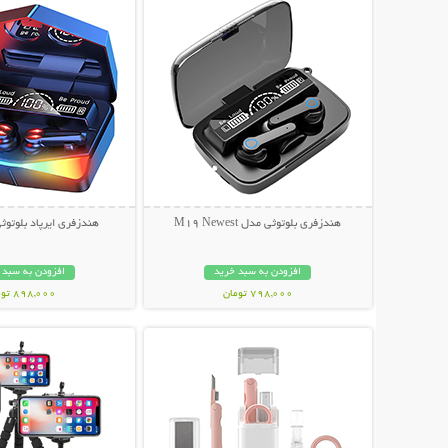
هندزفری بلوتوثی مدل M19 Newest
هندزفری ایرپاد بلوتوثی 
افزودن به سبد خرید
افزودن به سبد 
798,000 تومان
898,000 تومان
نمایش توضیحات بیشتر
نمایش توضیحات 