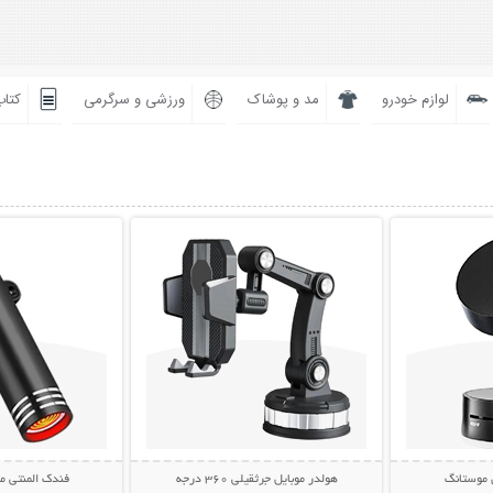
لوازم خودرو
مد و پوشاک
ورزشی و سرگرمی
کتاب
بیشتر
نمایش توضیحات بیشتر
نمایش توضی
 موستانگ
هولدر موبایل جرثقیلی 360 درجه
فندک المنتی موبایل 