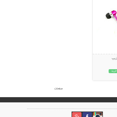
زیپ
خرید
صفحات