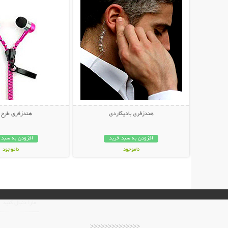
هندزفری بادیگاردی
هندزفری طرح 
افزودن به سبد خرید
افزودن به سبد 
ناموجود
ناموجود
28,000 تومان
23,000 تومان
مارا دنبال کنید
<<<<<<<<<<<<<<