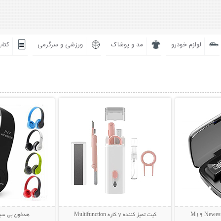
لوازم خودرو
مد و پوشاک
ورزشی و سرگرمی
کتاب
بیشتر
نمایش توضیحات بیشتر
نمایش توضی
کیت تمیز کننده 7 کاره Multifunction
هدفون بی سیم 