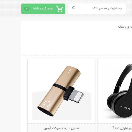
سبد خرید شما
0
 و رسانه
حات بیشتر
نمایش توضیحات بیشتر
شارژی P47
تبدیل 1 به 2 سوکت آیفون