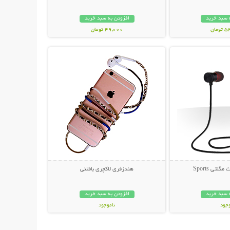
 سبد خرید
افزودن به سبد خرید
مان
49,000 تومان
حات بیشتر
نمایش توضیحات بیشتر
نتی Sports
هندزفری لاکچری بافتنی
 سبد خرید
افزودن به سبد خرید
وجود
ناموجود
ان
29,000 تومان