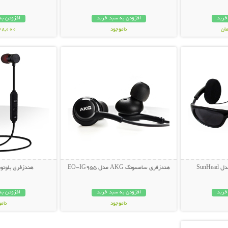
خرید
افزودن به سبد خرید
افزودن به
ناموجود
548,000 تو
بیشتر
نمایش توضیحات بیشتر
نمایش توضی
239,000 تومان
SunH
هندزفری سامسونگ AKG مدل EO-IG955
هندزفری بلوتوث مگ
خرید
افزودن به سبد خرید
افزودن به
ناموجود
نام
بیشتر
99,000 تومان
99,000 توم