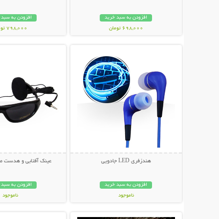
افزودن به سبد خرید
افزودن به سبد 
698,000 تومان
798,000 تومان
نمایش توضیحات بیشتر
نمایش توضیحات 
هندزفری LED جادویی
عینک آفتابی و هدست مدل ead
افزودن به سبد خرید
افزودن به سبد 
ناموجود
ناموجود
نمایش توضیحات بیشتر
نمایش توضیحات 
149,000 تومان
199,000 تومان