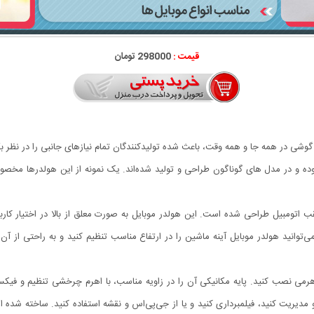
قیمت :
298000 تومان
 گوشی در همه جا و همه وقت، باعث شده تولیدکنندگان تمام نیازهای جانبی را در نظر بگ
ه و در مدل های گوناگون طراحی و تولید شده‌اند. یک نمونه از این هولدرها مخص
عقب اتومبیل طراحی شده است. این هولدر موبایل به صورت معلق از بالا در اختیار کاربر
وانید هولدر موبایل آینه ماشین را در ارتفاع مناسب تنظیم کنید و به راحتی از آن 
اهرمی نصب کنید. پایه مکانیکی آن را در زاویه مناسب، با اهرم چرخشی تنظیم و فیک