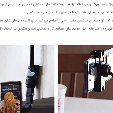
آسان، ساده و کاربردی است. این پایه نگهدارنده را می تواند 360 درجه بچرخد و می تواند آزادانه با چشم اندازهای مخت
نه،داشبورد و صندلی ماشین و یا هر جای دیگر مثل میز نصب کنید.
ودرو در آشپزخانه، اتاق خواب، برای مطالعه، کار و تماشای فیلم و وبگردی نیز استفاده کن