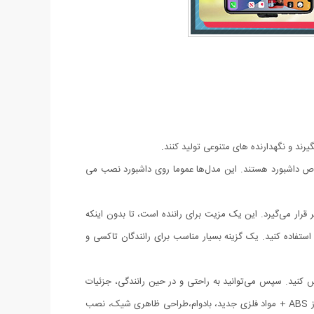
یرند و نگهدارنده های متنوعی تولید کنند.
وص داشبورد هستند. این مدل‌ها عموما روی داشبورد نصب می
 قرار می‌گیرد. این یک مزیت برای راننده است، تا بدون اینکه
استفاده کنید. یک گزینه بسیار مناسب برای رانندگان تاکسی و
س کنید. سپس می‌توانید به راحتی و در حین رانندگی، جزئیات
اپلیکیشن های موبایل خود را رو در مقابل چشمانتان مشاهده و مدیریت کنید، فیلمبرداری کنید و یا از جی‌پی‌اس و نقشه استفاده کنید. ساخته شده از ABS + مواد فلزی جدید، بادوام،طراحی ظاهری شیک، نصب