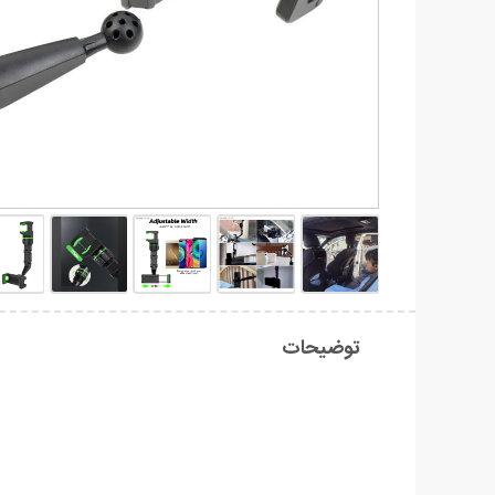
توضیحات