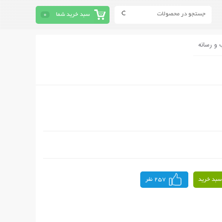
سبد خرید شما
0
 و رسانه
سبد خرید
257 نفر