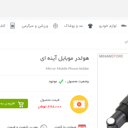
لوازم خودرو
مد و پوشاک
ورزشی و سرگرمی
کتاب
ان
هولدر موبایل آینه ای
Mirror Mobile Phone Holder
قیمت محصول
افزودن به 
298,000 تومان
ضمانت بازگشت
بهترین کیفیت و قیمت