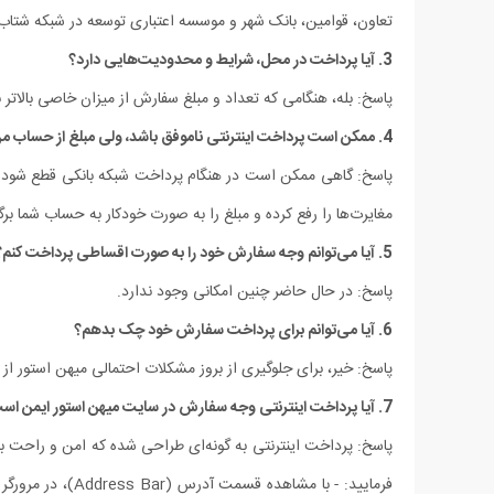
تعاون، قوامین، بانک شهر و موسسه اعتباری توسعه در شبکه شتاب
3. آیا پرداخت در محل، شرایط و محدودیت‏‌هایی دارد؟
پاسخ: بله، هنگامی که تعداد و مبلغ سفارش از میزان خاصی بالات
4. ممکن است پرداخت اینترنتی ناموفق باشد، ولی مبلغ از حساب من کم شده باشد؟
پاسخ: گاهی ممکن است در هنگام پرداخت شبکه بانکی قطع شود و پ
مغایرت‏‌ها را رفع کرده و مبلغ را به صورت خودکار به حساب شما برگشت می‌‏دهد. اگر تا 72 ساعت پول به حسابتان برگشت نخورد، آنگاه با بانک عامل پردا
5. آیا می‌‏توانم وجه سفارش خود را به صورت اقساطی پرداخت کنم؟
پاسخ: در حال حاضر چنین امکانی وجود ندارد.
6. آیا می‌توانم برای پرداخت سفارش خود چک بدهم؟
پاسخ: خیر، برای جلوگیری از بروز مشکلات احتمالی میهن استور ا
7. آیا پرداخت اینترنتی وجه سفارش در سایت میهن استور ایمن است؟
پاسخ: پرداخت اینترنتی به گونه‏‌ای طراحی شده که امن و راحت باشد