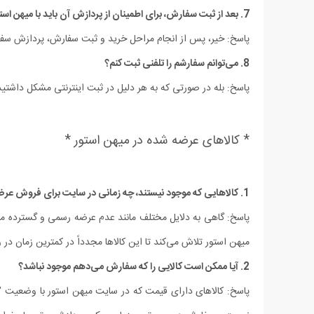
7. بعد از ثبت سفارش، برای اطمینان از پردازش آن باید با میهن استور تماس بگیرم؟
پاسخ: خیر، پس از انجام مراحل خرید و ثبت سفارش، پردازش سفا
8. می‏‌توانم سفارشم را تلفنی ثبت کنم؟
پاسخ: بله در صورتی که به هر دلیل در ثبت اینترنتی مشکل داشتید می توانید برا
* کالاهای عرضه شده در میهن استور *
1. کالاهایی که موجود نیستند، چه زمانی در سایت برای فروش عرضه خواهند شد؟
پاسخ: گاهی به دلایل مختلف مانند عدم عرضه رسمی و گسترده محصو
میهن استور تلاش می‏‌کند تا این کالاها مجدداً در کمترین زمان در
2. آیا ممکن است کالایی را که سفارش می‏‌دهم موجود نباشد؟
پاسخ: کالاهای دارای قیمت که در سایت میهن استور با وضعیت "