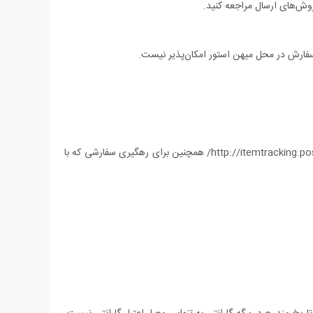
ش‌های ارسال مراجعه کنید.
فارش در محل میهن استور امکان‌پذیر نیست.
پاسخ: بله، شما برای رهگیری سفارشی که با پست پیشتاز ارسال شده می‏‌توانید شماره 10 یا 20 رقمی مرسوله پیشتاز را در آدرس زیر وارد کنید: http://itemtracking.post.ir/ همچنین برای رهگیری سفارشی که با