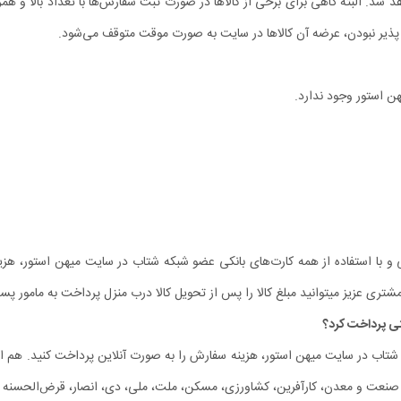
. البته گاهی برای برخی از کالاها در صورت ثبت سفارش‏‌ها با تعداد بالا و همز
پذیر نبودن، عرضه آن کالاها در سایت به صورت موقت متوقف می‌شود.
ن استور وجود ندارد.
تی و با استفاده از همه کارت‏‌های بانکی عضو شبکه شتاب در سایت میهن استور، هز
تری عزیز میتوانید مبلغ کالا را پس از تحویل کالا درب منزل پرداخت به مامور پ
ه شتاب در سایت میهن استور، هزینه سفارش را به صورت آنلاین پرداخت کنید. هم اکن
، صنعت و معدن، کارآفرین، کشاورزی، مسکن، ملت، ملی، دی، انصار، قرض‌الحسنه م