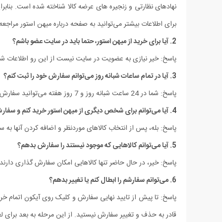
نهادهای نظارتی و زنجیره های عرضه کالا شناخته شده است. بنابرا
برای اطلاعات بیشتر می‌توانید به صفحه درباره میهن استور مراجعه 
2. آیا برای خرید از میهن استور، حتما باید در سایت عضو باشم؟
پاسخ: خیر نیازی به عضویت در سایت نیست از این رو اطلاعات شم
3. آیا در تمام ساعات شبانه روز می‌توانم سفارش خود را ثبت کنم؟
پاسخ: شما در 24 ساعت شبانه روز و 7 روز هفته می‌‏توانید سفارش خود را ثبت کنید.
4. آیا می‌توانم برای شخص دیگری از میهن استور خرید کنم و سفارش تحویل آن شخص شود؟
پاسخ: بله، پس از انتخاب کالاهای موردنظر و اضافه کردن آنها ب
5. آیا می‌‏توانم کالاهایی که موجود نیستند را سفارش بدهم؟
پاسخ: خیر، در حال حاضر تنها کالاهایی امکان سفارش گذاری دارن
6. می‌‏توانم سفارشم را ابطال کنم یا تغییر بدهم؟
پاسخ: تا پیش از تایید نهایی سفارش و کلیک روی آیکون اتمام خر
قادر به حذف و تغییر سفارش نیستید. از این مرحله به بعد برای لغ