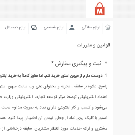
لوازم خانگی
لوازم شخصی
لوازم دیجیتال
قوانین و مقررات
* ثبت و پیگیری سفارش *
1. دوست دارم از میهن استور خرید کنم، اما هنوز کاملاً به خرید اینترنتی اعتماد ندارم، چگونه مطمئن باشم که پس از خرید، کالا به دست من می‌رسد؟
پاسخ: علاوه بر سابقه ، تجربه و محتوای غنی وب سایت میهن استور،
اعتماد الکترونیکی توسط مرکز توسعه تجارت الکترونیکی وزارت ص
می‏‌شود و کسب و کار اینترنتی دارای نماد به صورت مداوم تحت ب
مشتری و ارائه خدمات مورد انتظار مشتریان، سابقه درخشانی از فع