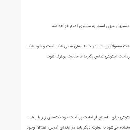
 مشتریان میهن استور به مشتری اعلام خواهد شد.
لت معمولاً پول شما در حساب‏‌های میانی بانک است و خود بانک
ترنتی برای اطمینان از امنیت پرداخت خود نکته‏‌های زیر را رعایت
فرمایید: - با مشاهده قسمت آدرس (Address Bar)، در مرورگر (Browser) وب خود مطمئن شوید از پروتکل امن https به جای پروتکل http استفاده می‏‌شود به عبارت دیگر باید در ابتدای آدرس، https وجود