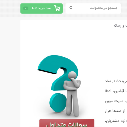
سبد خرید شما
0
 و رسانه
ی‏‌بخشد. نماد
قوانین، اعطا
وب سایت میهن
وفق سفارشات به بیش از صدها هزار
 نزد مشتریان،