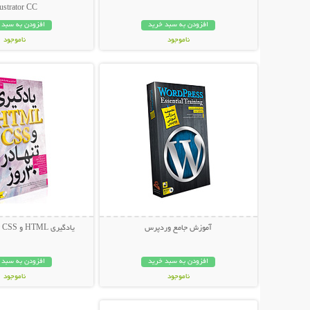
lustrator CC
افزودن به سبد خرید
افزودن به سبد 
ناموجود
ناموجود
نمایش توضیحات بیشتر
نمایش توضیحات 
49,000 تومان
34,800 تومان
آموزش جامع وردپرس
یادگیری HTML و CSS تنها در 30 روز
افزودن به سبد خرید
افزودن به سبد 
ناموجود
ناموجود
نمایش توضیحات بیشتر
39,000 تومان
14,800 تومان