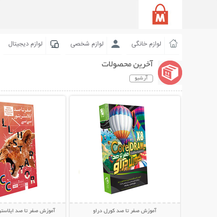
لوازم خانگی
لوازم شخصی
لوازم دیجیتال
آخرین محصولات
آرشیو
نمایش توضیحات بیشتر
نمایش توضیحات 
آموزش صفر تا صد کورل دراو
آموزش صفر تا صد ایلاست