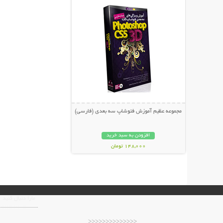
مجموعه عظیم آموزش فتوشاپ سه بعدی (فارسی)
افزودن به سبد خرید
148,000 تومان
مارا دنبال کنید
<<<<<<<<<<<<<<