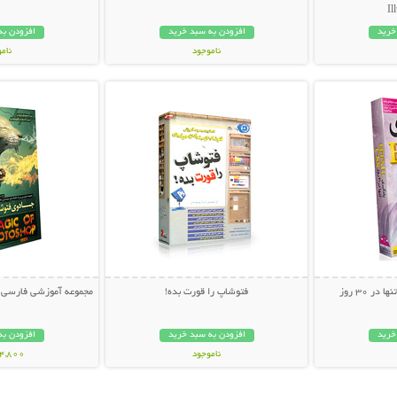
Il
خرید
افزودن به سبد خرید
افزودن به
ناموجود
نام
بیشتر
نمایش توضیحات بیشتر
نمایش توضی
44,000 تومان
24,800 توم
فتوشاپ را قورت بده!
مجموعه آموزشی فارسی ج
خرید
افزودن به سبد خرید
افزودن به
ناموجود
24,800 توم
12,000 تومان