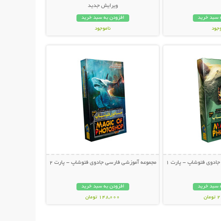
ویرایش جدید
 سبد خرید
افزودن به سبد خرید
وجود
ناموجود
حات بیشتر
نمایش توضیحات بیشتر
ان
39,000 تومان
ادوی فتوشاپ - پارت 1
مجموعه آموزشی فارسی جادوی فتوشاپ - پارت 2
 سبد خرید
افزودن به سبد خرید
ان
148,000 تومان