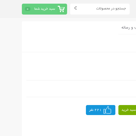
سبد خرید شما
0
 و رسانه
سبد خرید
221 نفر