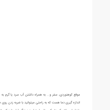
موقع کوهنوردی، سفر و... به همراه داشتن آب سرد یا گرم به 
اندازه گیری دما هست که به راحتی میتوانید با ضربه زدن روی صفحه LCD آن از داغ بودن یا سرد بودن محتوای فلاسک ب