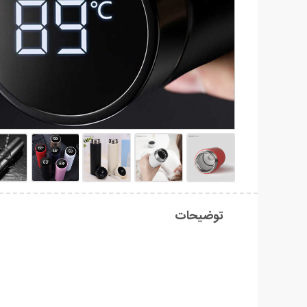
توضیحات