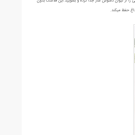
 را از لیوان دمنوش ساز جدا کرده و بشویید.این فلاسک بدون