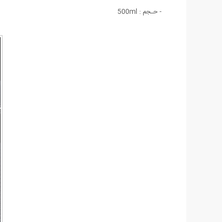
- حـجم : 500ml