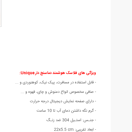
ویژگی های فلاسک هوشمند دماسنج دار Unique:
- قابل استفاده در مسافرت، پیک نیک، کوهنوردی و ...
- صافی مخصوص انواع دمنوش و چای، قهوه و ...
- دارای صفحه نمایش دیجیتال درجه حرارت
- گرم نگه داشتن دمای آب تا 10 ساعت
- جنـس: استـیل 304 ضد زنـگ
- ابعاد تقریبی: 22x5.5 cm