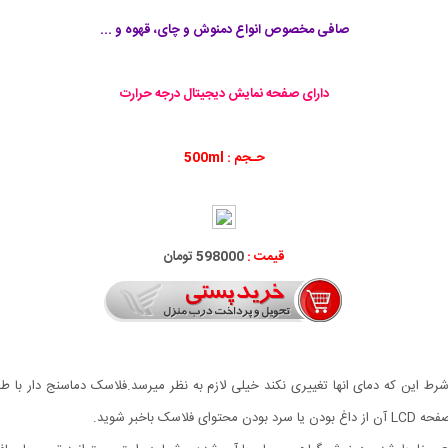
صافی مخصوص انواع دمنوش و چای، قهوه و ...
دارای صفحه نمایش دیجیتال درجه حرارت
حـجم : 500ml
قیمت :
598000 تومان
شرط این که دمای انها تغییری نکند خیلی لازم به نظر میرسد.فلاسک دماسنج دار با ط
اخبر شوید.