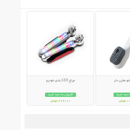
حات بیشتر
نمایش توضیحات بیشتر
و مخزن دار
چراغ LED بادی خودرو
 سبد خرید
افزودن به سبد خرید
مان
299000 تومان