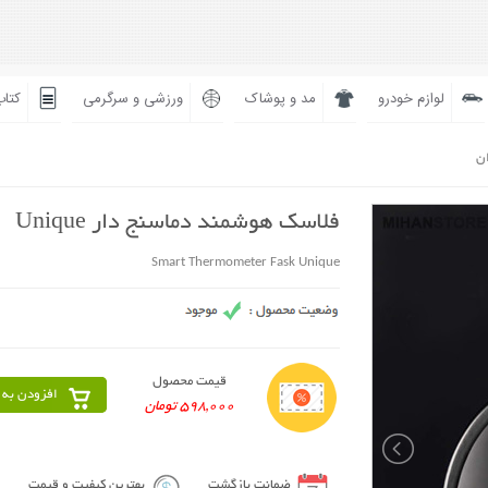
لوازم خودرو
مد و پوشاک
ورزشی و سرگرمی
کتاب
ان
فلاسک هوشمند دماسنج دار Unique
Smart Thermometer Fask Unique
قیمت محصول
افزودن به 
598,000 تومان
ضمانت بازگشت
بهترین کیفیت و قیمت