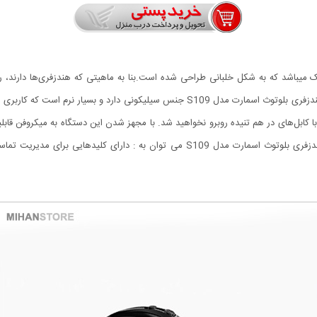
S10 یک هندزفری بسیار شیک میباشد که به شکل خلبانی طراحی شده است.بنا به ماهیتی که هندزفری‌ها د
 کابل‌های در هم تنیده روبرو نخواهید شد. با مجهز شدن این دستگاه به میکروفن قا