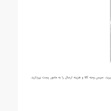
د، سپس وجه کالا و هزینه ارسال را به مامور پست بپردازید.