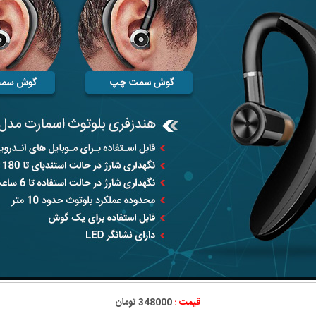
قیمت :
348000 تومان