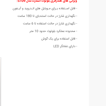
ویژگی های هندزفری بلوتوث اسمارت مدل S109:
- قابل اسـتفاده بـرای مـوبایل های انـدروید و آیـفون
- نگهداری شارژ در حالت استندبای تا 180 ساعت
- نگهداری شارژ در حالت استفاده تا 6 ساعت
- محدوده عملکرد بلوتوث حدود 10 متر
- قابل استفاده برای یک گوش
- دارای نشانگر LED