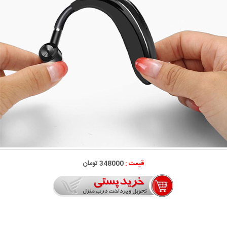
قیمت :
348000 تومان