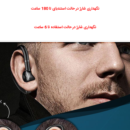
نگهداری شارژ در حالت استندبای تا 180 ساعت
نگهداری شارژ در حالت استفاده تا 6 ساعت