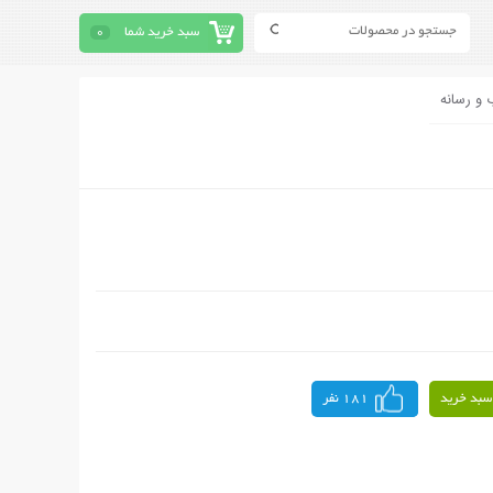
سبد خرید شما
0
 و رسانه
سبد خرید
181 نفر