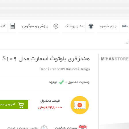
لوازم خودرو
مد و پوشاک
ورزشی و سرگرمی
کتاب
ان
هندزفری بلوتوث اسمارت مدل S109
Hands Free S109 Business Design
قیمت محصول
افزودن به 
348,000 تومان
ضمانت بازگشت
بهترین کیفیت و قیمت