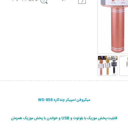
میکروفن اسپیکر چندکاره WS-858
قابلیت پخش موزیک با بلوتوث و USB و خواندن با پخش موزیک همزمان