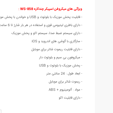
ویژگی های میکروفن اسپیکر چندکاره WS-858 :
- قابلیت پخش موزیک با بلوتوث و USB و خواندن با پخش موزیک همزمان
- دارای باطری لیتیومی قوی و استفاده در هر بار شارژ تا 6 ساعت
- دارای سیستم ضبط صدا، سیستم اکو و پخش موزیک
- سازگاری با گوشی های اندروید و iOS
- دارای قابلیت ریموت شاتر برای موبایل
- میکروفون بی سیم و بلوتوث دار
- پخش موزیک با بلوتوث و USB
- ابعاد طول : 24 سانتی متر
- ریموت شاتر برای موبایل
- مواد : آلومینیوم + ABS
- دارای قابلیت اکو