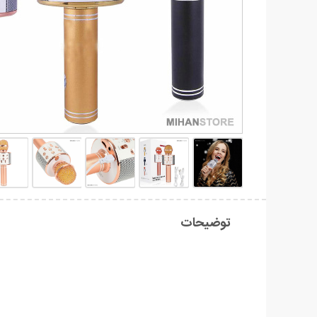
توضیحات