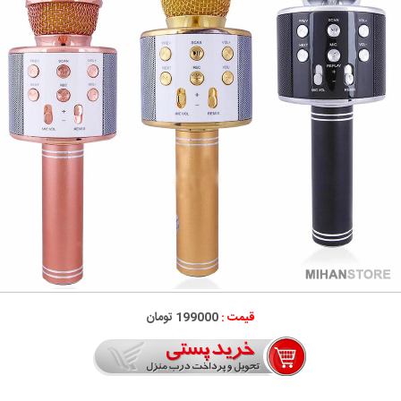
قیمت :
199000 تومان