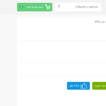
سبد خرید شما
0
 و رسانه
سبد خرید
248 نفر