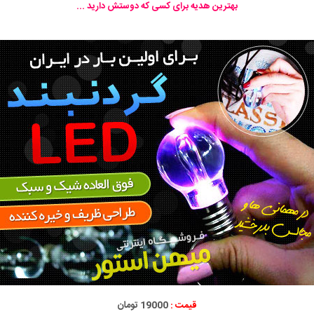
بهترین هدیه برای کسی که دوستش دارید ...
قیمت :
19000 تومان