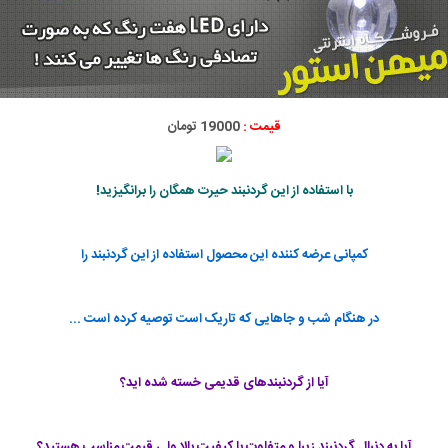
قیمت :
19000 تومان
با استفاده از این گردنبند حیرت همگان را برانگیزید!
کمپانی عرضه کننده این محصول استفاده از این گردنبند را
در هنگام شب و جاهایی که تاریک است توصیه کرده است ...
آیا از گردنبندهای قدیمی خسته شده اید؟
آیا به دنبال گردنبند زیبا و متفاوت با کیفیت بالا ولی قیمت مناسب هستید؟