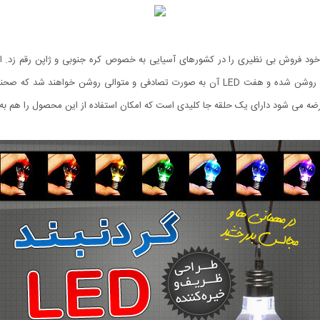
 عرضه خود فروش بی نظیری را در کشورهای آسیایی به خصوص کره جنوبی و ژاپن رقم زد
حالت عادی خاموش است اما زمانی که شما دکمه آن را میزنید روشن شده و هفت LED آن به صورت تصاد
ضه می شود دارای یک حلقه جا کلیدی است که امکان استفاده از این محصول را هم به ع