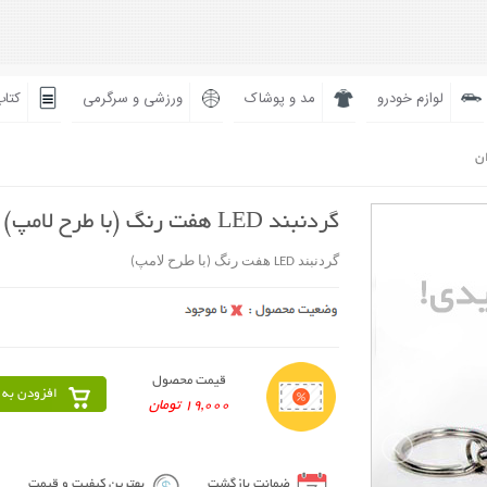
لوازم خودرو
مد و پوشاک
ورزشی و سرگرمی
کتاب
ان
گردنبند LED هفت رنگ (با طرح لامپ)
گردنبند LED هفت رنگ (با طرح لامپ)
قیمت محصول
افزودن به 
19,000 تومان
ضمانت بازگشت
بهترین کیفیت و قیمت