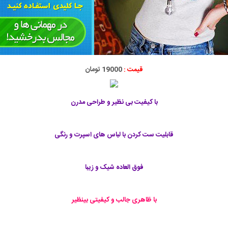
قیمت :
19000 تومان
با کیفیت بی نظیر و طراحی مدرن
قابليت ست كردن با لباس های اسپرت و رنگی
فوق العاده شیک و زیبا
با ظاهری جالب و کیفیتی بینظیر