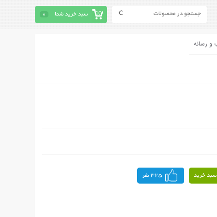
سبد خرید شما
0
 و رسانه
سبد خرید
325 نفر