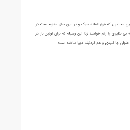
. این محصول که فوق العاده سبک و در عین حال مقاوم است در
فی و متوالی روشن خواهند شد که صحنه بی نظیری را رقم خواهند زد! این وسیله که برای اولین بار در
نوان جا کلیدی و هم گردنبند مهیا ساخته است.