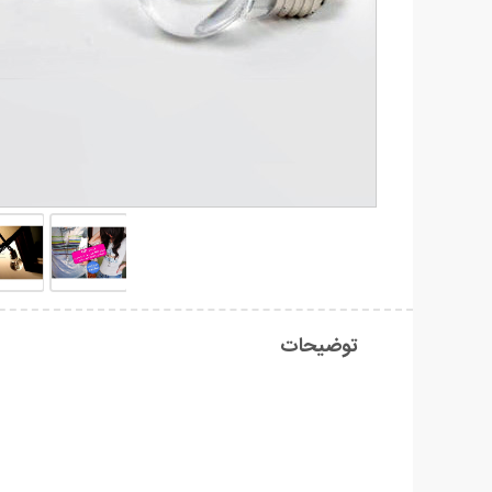
توضیحات