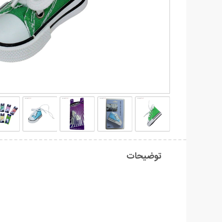
توضیحات