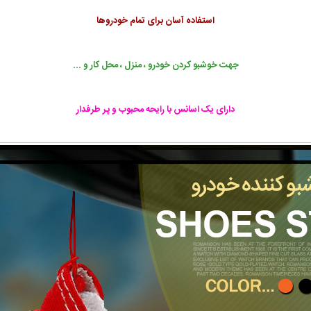
استفاده آسان برای تمام خودروها
جهت خوشبو کردن خودرو ،
منزل
،
محل کار
و ...
دارای یک اسانس با رایحه محبوب و پر طرفدار