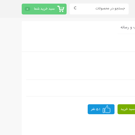
سبد خرید شما
0
 و رسانه
سبد خرید
51 نفر