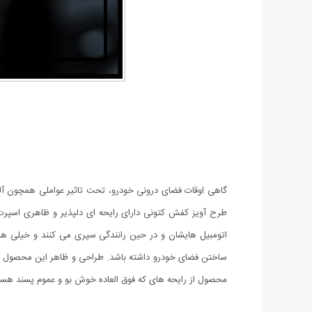
گاهی اوقات فضای درونی خودرو، تحت تاثیر عواملی همچون آل
طرح آویز کفش کتونی دارای رایحه ای دلپذیر و ظاهری اسپرت
اتومبیل هایشان و در حین رانندگی سپری می کنند و خیلی ها 
ساختن فضای خودرو داشته باشد. طراحی و ظاهر این محصول بسیا
محصول از رایحه های که فوق العاده خوش بو و عموم پسند هست