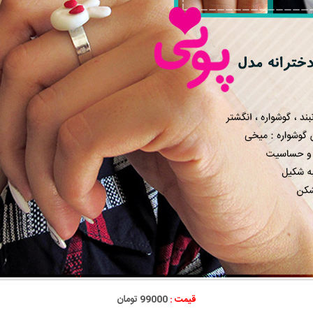
قیمت :
99000 تومان