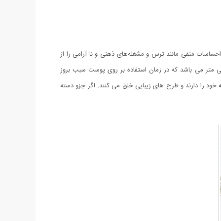
ساسات منفی مانند ترس و مشغله‌های ذهنی و نا آرامی را از
امش را جایگزین آن می‌کند. این نیم ست شیک دارای یک زنجیر ظریف از جنس استیل ضد حساسیت و ضد زنگ به طول ۴۶ سانتی متر می باشد که در زمان استفاده بر روی پوست سبب بروز
خود را دارند و طرح های زیبایی خلق می کنند. اگر جزو دسته