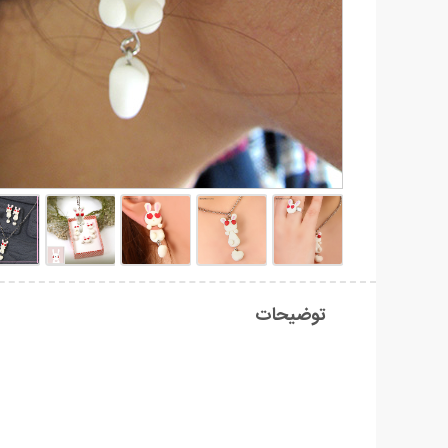
توضیحات