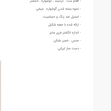
- اقلام ست : گردنبند ، گوشواره ، انگشتر
- نحوه بسته شدن گوشواره : میخی
- استیل ضد زنگ و حساسیت
- ارائه شده با جعبه شکیل
- اندازه انگشتر فری سایز
- جنس : خمیر نشکن
- دست ساز ایرانی