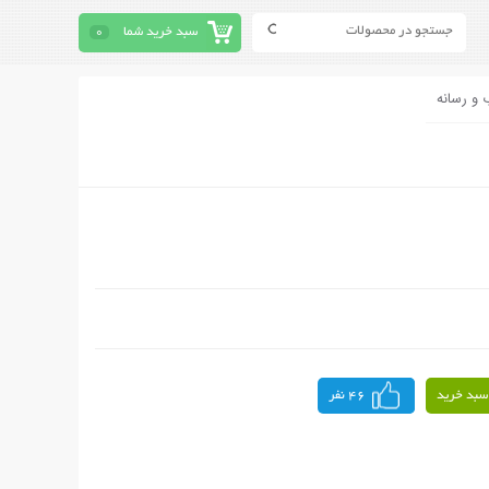
سبد خرید شما
0
 و رسانه
سبد خرید
46 نفر