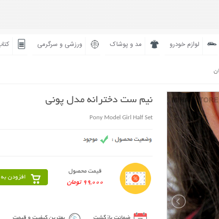
لوازم خودرو
مد و پوشاک
ورزشی و سرگرمی
کتاب
ان
نیم ست دخترانه مدل پونی
Pony Model Girl Half Set
قیمت محصول
افزودن به 
99,000 تومان
ضمانت بازگشت
بهترین کیفیت و قیمت