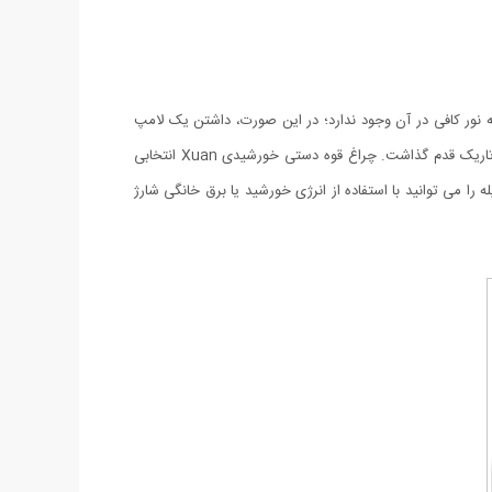
می‌کنیم که نور کافی در آن وجود ندارد؛ در این صورت، داشتن یک لامپ
LED بسیار ضروری به نظر می‌رسد. چراغ قوه دستی خورشیدی Xuan ابعاد و وزن مناسبی دارد و می‌توان به‌آسانی آن را حمل کرد و در محیط‌های تاریک قدم گذاشت. چراغ قوه دستی خورشیدی Xuan انتخابی
ا می توانید با استفاده از انرژی خورشید یا برق خانگی شارژ