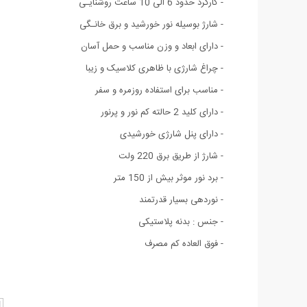
- کارکرد حدود 6 الی 10 ساعت روشنایـی
- شارژ بوسیله نور خورشید و برق خانـگی
- دارای ابعاد و وزن مناسب و حمل آسان
- چراغ شارژی با ظاهری کلاسیک و زیبا
- مناسب برای استفاده روزمره و سفر
- دارای کلید 2 حالته کم نور و پرنور
- دارای پنل شارژی خورشیدی
- شارژ از طریق برق 220 ولت
- برد نور موثر بیش از 150 متر
- نوردهی بسیار قدرتمند
- جنس : بدنه پلاستیکی
- فوق العاده کم مصرف