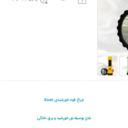
چراغ قوه خورشیدی Xuan
شارژ بوسیله نور خورشید و برق خانگی