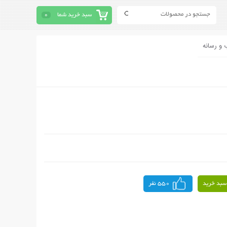
سبد خرید شما
0
 و رسانه
سبد خرید
550 نفر