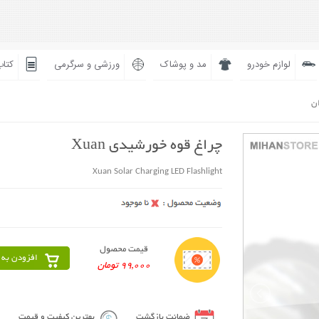
لوازم خودرو
مد و پوشاک
ورزشی و سرگرمی
کتاب
ان
چراغ قوه خورشیدی Xuan
Xuan Solar Charging LED Flashlight
قیمت محصول
افزودن به 
99,000 تومان
ضمانت بازگشت
بهترین کیفیت و قیمت