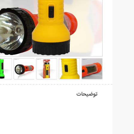
توضیحات