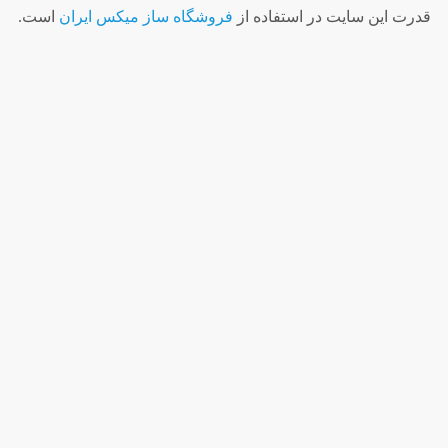
قدرت اين سايت در استفاده از
فروشگاه ساز ميکس ايران
است.